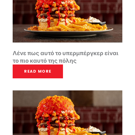
Λένε πως αυτό το υπερμπέργκερ είναι
το πιο καυτό της πόλης
READ MORE