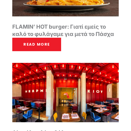
FLAMIN’ HOT burger: Γιατί εμείς το
καλό το φυλάγαμε για μετά το Πάσχα
READ MORE