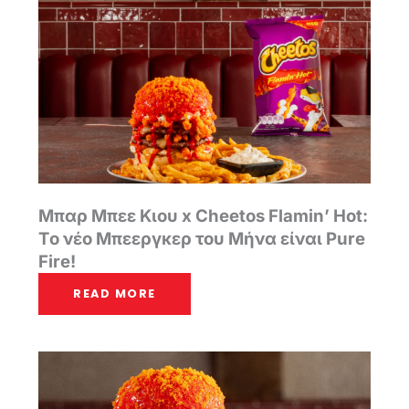
Μπαρ Μπεε Κιου x Cheetos Flamin’ Hot:
Tο νέο Μπεεργκερ του Μήνα είναι Pure
Fire!
READ MORE