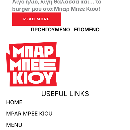
Λίγο ήλιο, λίγη θάλασσα και… το
burger μου στα Μπαρ Μπεε Κιου!
READ MORE
ΠΡΟΗΓΟΥΜΕΝΟ
ΕΠΟΜΕΝΟ
USEFUL LINKS
HOME
MPAR MPEE KIOU
MENU