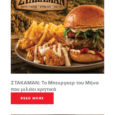
ΣΤΑΚΑΜΑΝ: Το Μπεεργκερ του Μήνα
που μιλάει κρητικά
READ MORE